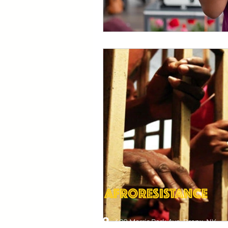
409 Morris Park Ave, Bronx, NY