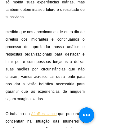
só molda suas experiências diárias, mas 
também determina seu futuro e o resultado de 
suas vidas.
medida que nos aproximamos de outro dia de 
direitos dos migrantes e continuamos o 
processo de aprofundar nossa análise e 
respostas organizacionais para destacar e 
lutar por e com pessoas forçadas a deixar 
suas nações por circunstâncias que não 
criaram, vamos acrescentar outra lente para 
nos dar a visão holística necessária para 
garantir que as experiências de ninguém 
sejam marginalizadas.
O trabalho da 
AfroResistance
 que procura se 
concentrar na situação das mulheres e 
meninas negras está empenhado em 
desenvolver ainda mais esta lente. 