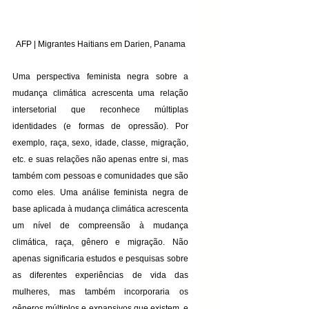
AFP | Migrantes Haitians em Darien, Panama
Uma perspectiva feminista negra sobre a 
mudança climática acrescenta uma relação 
intersetorial que reconhece múltiplas 
identidades (e formas de opressão). Por 
exemplo, raça, sexo, idade, classe, migração, 
etc. e suas relações não apenas entre si, mas 
também com pessoas e comunidades que são 
como eles. Uma análise feminista negra de 
base aplicada à mudança climática acrescenta 
um nível de compreensão à mudança 
climática, raça, gênero e migração. Não 
apenas significaria estudos e pesquisas sobre 
as diferentes experiências de vida das 
mulheres, mas também incorporaria os 
gêneros múltiplos e expansivos que existem, e 