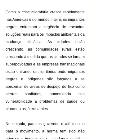
Como a crise migratória cresce rapidamente 
nas Américas e no mundo inteiro, os migrantes 
negros enfrentam a urgência de encontrar 
soluções reais para os impactos ambientais da 
mudança climática. As cidades estão 
crescendo, as comunidades rurais estão 
crescendo à medida que as cidades se tornam 
superpovoadas e as empresas transnacionais 
estão entrando em territórios onde migrantes 
negros e indígenas são forçados a se 
aproximar de áreas de despejo de lixo como 
aterros sanitários, aumentando sua 
vulnerabilidade a problemas de saúde ou 
piorando os já existentes.
No entanto, para os governos e até mesmo 
para o movimento, a norma tem sido não 
priorizar o impacto que a mudança climática 