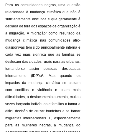
Para as comunidades negras, uma questão 
relacionada à mudança climática que não é 
suficientemente discutida e que geralmente é 
deixada de fora dos espaços de organização é 
a migração. A migração¹ como resultado da 
mudança climática nas comunidades afro-
diasportivas tem sido principalmente interna e 
cada vez mais significa que as famílias se 
deslocam das cidades rurais para as urbanas, 
tornando-se assim pessoas deslocadas 
internamente (IDP’s)². Mas quando os 
impactos da mudança climática se cruzam 
com conflitos e violência e criam mais 
dificuldades, o deslocamento aumenta, muitas 
vezes forçando indivíduos e famílias a tomar a 
difícil decisão de cruzar fronteiras e se tornar 
migrantes internacionais. E, especificamente 
para as mulheres negras, a mudança do 