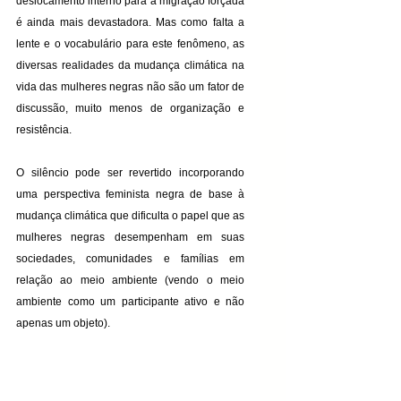
deslocamento interno para a migração forçada 
é ainda mais devastadora. Mas como falta a 
lente e o vocabulário para este fenômeno, as 
diversas realidades da mudança climática na 
vida das mulheres negras não são um fator de 
discussão, muito menos de organização e 
resistência.
O silêncio pode ser revertido incorporando 
uma perspectiva feminista negra de base à 
mudança climática que dificulta o papel que as 
mulheres negras desempenham em suas 
sociedades, comunidades e famílias em 
relação ao meio ambiente (vendo o meio 
ambiente como um participante ativo e não 
apenas um objeto).